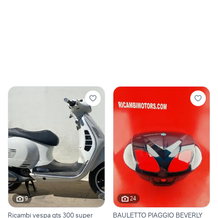
9
24
Ricambi vespa gts 300 super
BAULETTO PIAGGIO BEVERLY