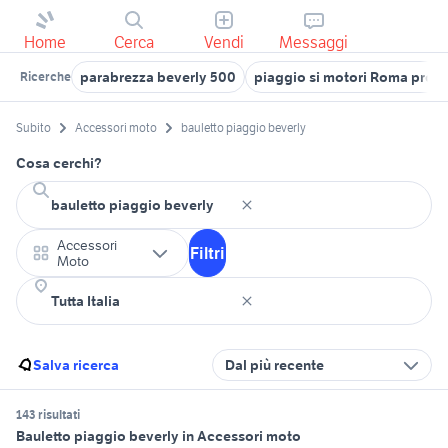
Home
Cerca
Vendi
Messaggi
parabrezza beverly 500
piaggio si motori Roma provi
Ricerche
Subito
Accessori moto
bauletto piaggio beverly
Cosa cerchi?
Accessori
Filtri
Moto
Salva ricerca
Dal più recente
143 risultati
Bauletto piaggio beverly in Accessori moto