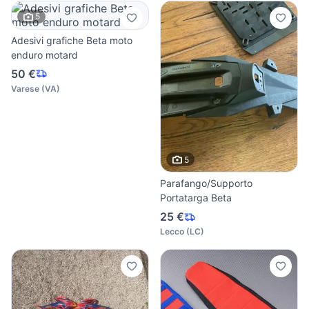
5
Adesivi grafiche Beta moto
enduro motard
50 €
Varese
(
VA
)
5
Parafango/Supporto
Portatarga Beta
25 €
Lecco
(
LC
)