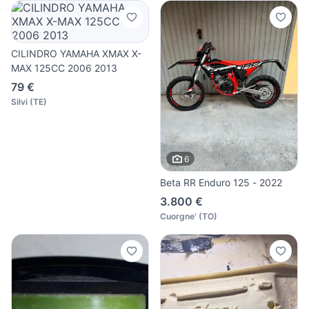
CILINDRO YAMAHA XMAX X-
MAX 125CC 2006 2013
79 €
Silvi
(
TE
)
6
Beta RR Enduro 125 - 2022
3.800 €
Cuorgne'
(
TO
)