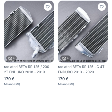
4
4
radiatori BETA RR 125 / 200
radiatori BETA RR 125 LC 4T
2T ENDURO 2018 - 2019
ENDURO 2013 - 2020
179 €
179 €
Milano
(
MI
)
Milano
(
MI
)