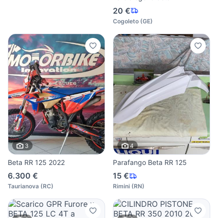
20 €
Cogoleto
(
GE
)
3
4
Beta RR 125 2022
Parafango Beta RR 125
6.300 €
15 €
Taurianova
(
RC
)
Rimini
(
RN
)