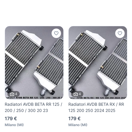
4
4
Radiatori AVDB BETA RR 125 /
Radiatori AVDB BETA RX / RR
200 / 250 / 300 20 23
125 200 250 2024 2025
179 €
179 €
Milano
(
MI
)
Milano
(
MI
)