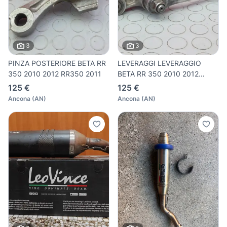
3
3
PINZA POSTERIORE BETA RR
LEVERAGGI LEVERAGGIO
350 2010 2012 RR350 2011
BETA RR 350 2010 2012
RR350 2
125 €
125 €
Ancona
(
AN
)
Ancona
(
AN
)