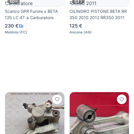
6
3
Scarico GPR Furore x BETA
CILINDRO PISTONE BETA RR
125 LC 4T a Carburatore
350 2010 2012 RR350 2011
230 €
125 €
Meldola
(
FC
)
Ancona
(
AN
)