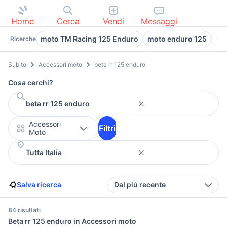
Home
Cerca
Vendi
Messaggi
moto TM Racing 125 Enduro
moto enduro 125
cag
Ricerche
Subito
Accessori moto
beta rr 125 enduro
Cosa cerchi?
Accessori
Filtri
Moto
Salva ricerca
Dal più recente
84 risultati
Beta rr 125 enduro in Accessori moto