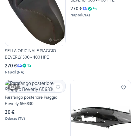
BEVERLY 300 - 400 HPE
270 €
Napoli
(
NA
)
SELLA ORIGINALE PIAGGIO
BEVERLY 300 - 400 HPE
270 €
Napoli
(
NA
)
5
Parafango posteriore Piaggio
Beverly 656830
20 €
Oderzo
(
TV
)