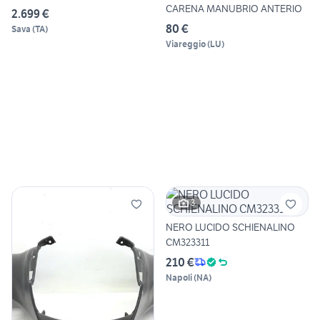
CARENA MANUBRIO ANTERIO
2.699 €
80 €
Sava
(
TA
)
Viareggio
(
LU
)
3
NERO LUCIDO SCHIENALINO
CM323311
210 €
Napoli
(
NA
)