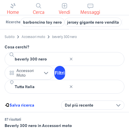
Home
Cerca
Vendi
Messaggi
barboncino toy nero
jersey gigante nero vendita
pa
Ricerche
Subito
Accessori moto
beverly 300 nero
Cosa cerchi?
Accessori
Filtri
Moto
Salva ricerca
Dal più recente
87 risultati
Beverly 300 nero in Accessori moto