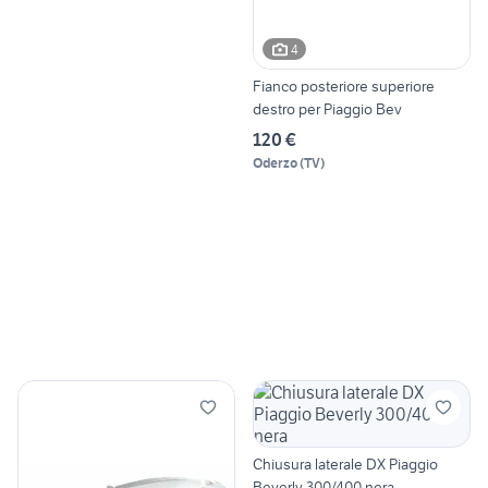
4
Fianco posteriore superiore
destro per Piaggio Bev
120 €
Oderzo
(
TV
)
Chiusura laterale DX Piaggio
Beverly 300/400 nera