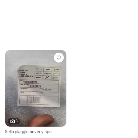
3
Sella piaggio beverly hpe