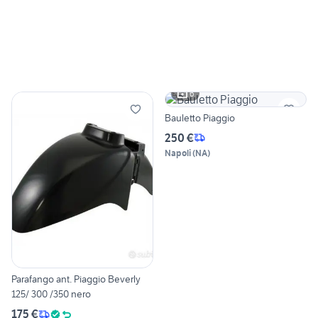
6
Bauletto Piaggio
250 €
Napoli
(
NA
)
Parafango ant. Piaggio Beverly
125/ 300 /350 nero
175 €