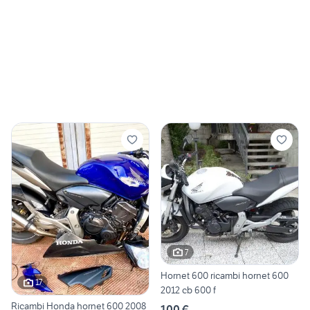
7
Hornet 600 ricambi hornet 600
17
2012 cb 600 f
Ricambi Honda hornet 600 2008
100 €