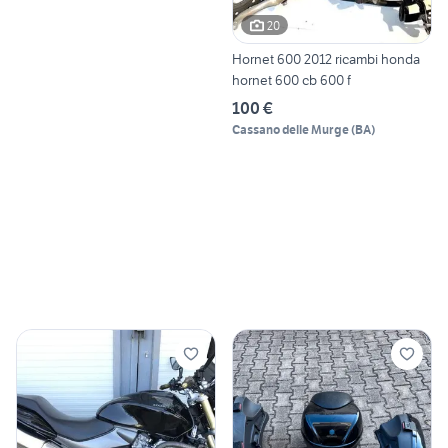
20
Hornet 600 2012 ricambi honda
hornet 600 cb 600 f
100 €
Cassano delle Murge
(
BA
)