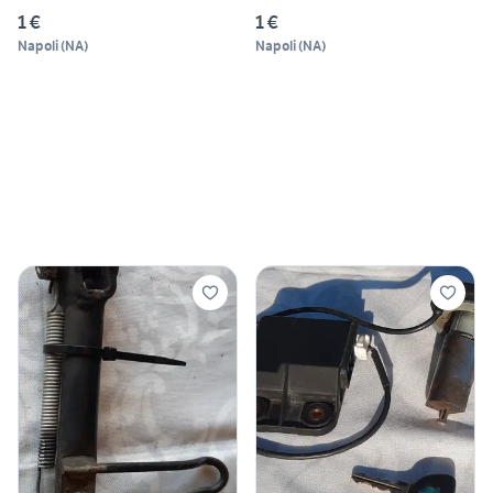
1 €
1 €
Napoli
(
NA
)
Napoli
(
NA
)