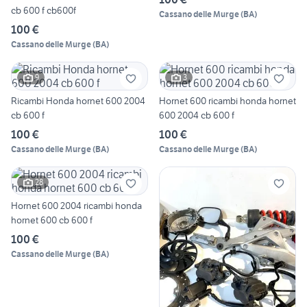
cb 600 f cb600f
Cassano delle Murge
(
BA
)
100 €
Cassano delle Murge
(
BA
)
9
3
Ricambi Honda hornet 600 2004
Hornet 600 ricambi honda hornet
cb 600 f
600 2004 cb 600 f
100 €
100 €
Cassano delle Murge
(
BA
)
Cassano delle Murge
(
BA
)
28
Hornet 600 2004 ricambi honda
hornet 600 cb 600 f
100 €
Cassano delle Murge
(
BA
)