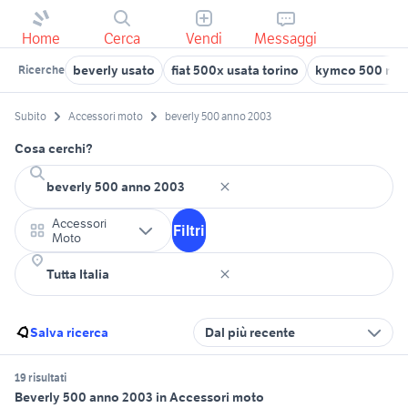
Home
Cerca
Vendi
Messaggi
beverly usato
fiat 500x usata torino
kymco 500 nu
Ricerche
Subito
Accessori moto
beverly 500 anno 2003
Cosa cerchi?
Accessori
Filtri
Moto
Salva ricerca
Dal più recente
19 risultati
Beverly 500 anno 2003 in Accessori moto