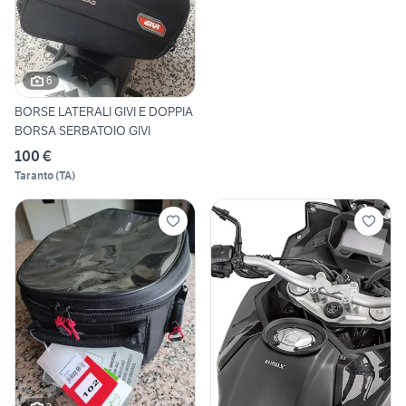
6
BORSE LATERALI GIVI E DOPPIA
BORSA SERBATOIO GIVI
100 €
Taranto
(
TA
)