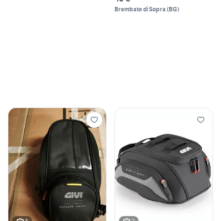
Brembate di Sopra
(
BG
)