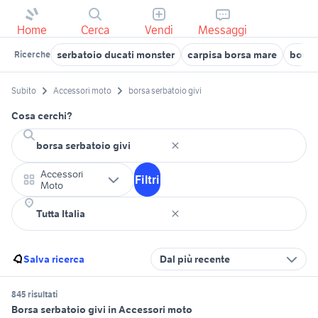
Home
Cerca
Vendi
Messaggi
serbatoio ducati monster
carpisa borsa mare
borsa
Ricerche
Subito
Accessori moto
borsa serbatoio givi
Cosa cerchi?
Accessori
Filtri
Moto
Salva ricerca
Dal più recente
845 risultati
Borsa serbatoio givi in Accessori moto