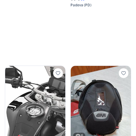
Padova
(
PD
)
6