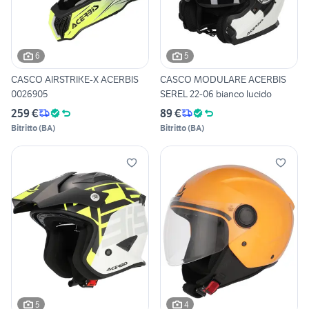
6
5
CASCO AIRSTRIKE-X ACERBIS
CASCO MODULARE ACERBIS
0026905
SEREL 22-06 bianco lucido
259 €
89 €
Bitritto
(
BA
)
Bitritto
(
BA
)
5
4