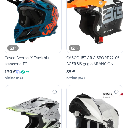
4
5
Casco Acerbis X-Track blu
CASCO JET ARIA SPORT 22-06
arancione TG.L
ACERBIS grigio ARANCION
130 €
85 €
Bitritto
(
BA
)
Bitritto
(
BA
)