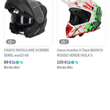
5
5
CASCO MODULARE ACERBIS
Casco Acerbis X-Track BIANCO
SEREL ece22-06
ROSSO VERDE VIOLA S
89 €
130 €
Bitritto
(
BA
)
Bitritto
(
BA
)