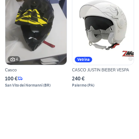
4
Vetrina
Casco
CASCO JUSTIN BIEBER VESPA
100 €
240 €
San Vito dei Normanni
(
BR
)
Palermo
(
PA
)