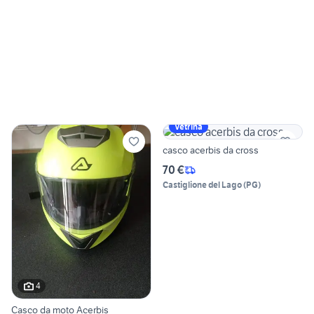
Vetrina
casco acerbis da cross
70 €
Castiglione del Lago
(
PG
)
4
Casco da moto Acerbis