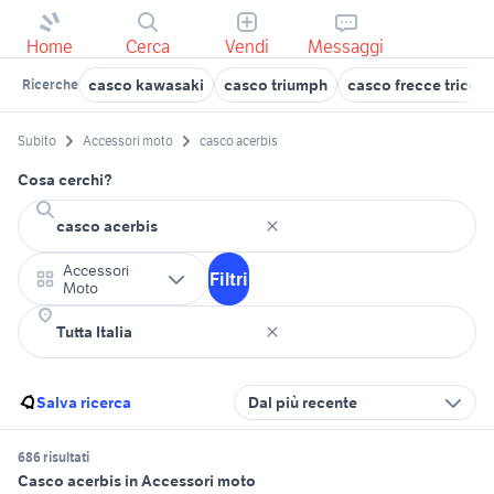
Home
Cerca
Vendi
Messaggi
casco kawasaki
casco triumph
casco frecce tricolo
Ricerche
Subito
Accessori moto
casco acerbis
Cosa cerchi?
Accessori
Filtri
Moto
Salva ricerca
Dal più recente
686 risultati
Casco acerbis in Accessori moto