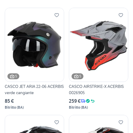
5
5
CASCO JET ARIA 22-06 ACERBIS
CASCO AIRSTRIKE-X ACERBIS
verde cangiante
0026905
85 €
259 €
Bitritto
(
BA
)
Bitritto
(
BA
)