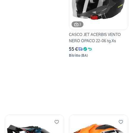
3
CASCO JET ACERBIS VENTO
NERO OPACO 22-06 tg.Xs
55 €
Bitritto
(
BA
)