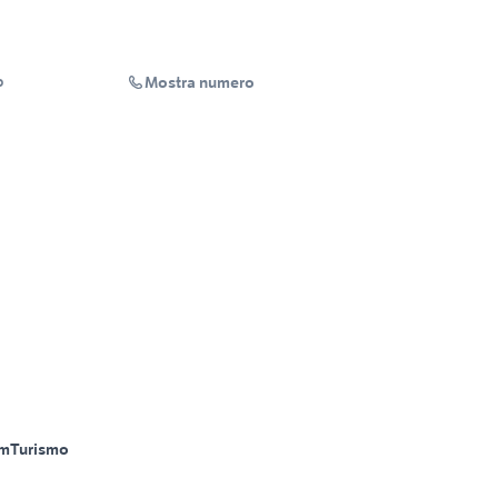
Mostra numero
o
Km
Turismo