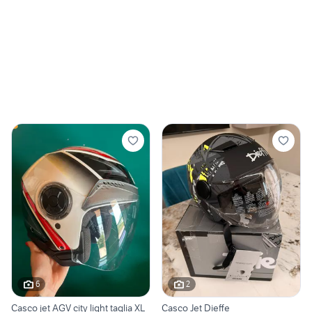
6
2
Casco jet AGV city light taglia XL
Casco Jet Dieffe