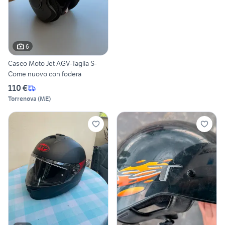
6
Casco Moto Jet AGV-Taglia S-
Come nuovo con fodera
110 €
Torrenova
(
ME
)