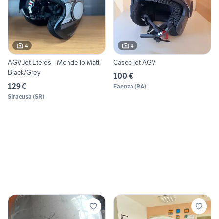
4
4
AGV Jet Eteres - Mondello Matt
Casco jet AGV
Black/Grey
100 €
129 €
Faenza
(
RA
)
Siracusa
(
SR
)