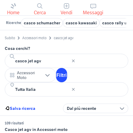
Home
Cerca
Vendi
Messaggi
casco schumacher
casco kawasaki
casco rally usa
Ricerche
Subito
Accessori moto
casco jet agv
Cosa cerchi?
Accessori
Filtri
Moto
Salva ricerca
Dal più recente
109 risultati
Casco jet agv in Accessori moto