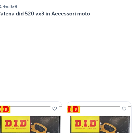
4 risultati
atena did 520 vx3 in Accessori moto