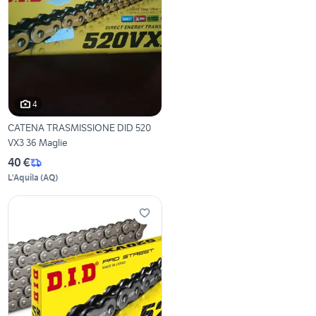
4
CATENA TRASMISSIONE DID 520
VX3 36 Maglie
40 €
L'Aquila
(
AQ
)