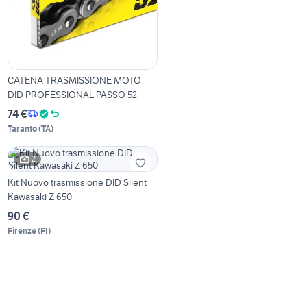
CATENA TRASMISSIONE MOTO
DID PROFESSIONAL PASSO 52
74 €
Taranto
(
TA
)
2
Kit Nuovo trasmissione DID Silent
Kawasaki Z 650
90 €
Firenze
(
FI
)