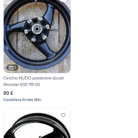
3
Cerchio NUDO posteriore ducati
Monster 600 '99-00
90 €
Castellana Grotte
(
BA
)