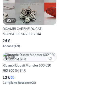
30
RICAMBI CARENE DUCATI
MONSTER 696 2008 2014
24 €
Ancona
(
AN
)
6
Ricambi Ducati Monster 600 620
750 900 S4 S4R
10 €
Corigliano-Rossano
(
CS
)