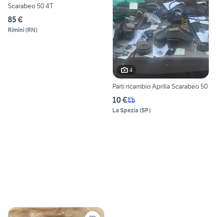
Scarabeo 50 4T
85 €
Rimini
(
RN
)
4
Parti ricambio Aprilia Scarabeo 50
10 €
La Spezia
(
SP
)