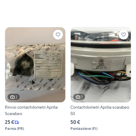
2
7
Rinvio contachilometri Aprilia
Contachilometri Aprilia scarabeo
Scarabeo
50
25 €
50 €
Parma
(
PR
)
Pontassieve
(
FI
)