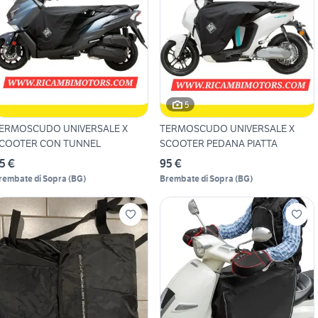
5
ERMOSCUDO UNIVERSALE X
TERMOSCUDO UNIVERSALE X
COOTER CON TUNNEL
SCOOTER PEDANA PIATTA
5 €
95 €
rembate di Sopra
(
BG
)
Brembate di Sopra
(
BG
)