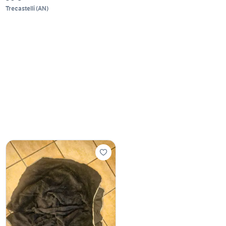
Trecastelli
(
AN
)