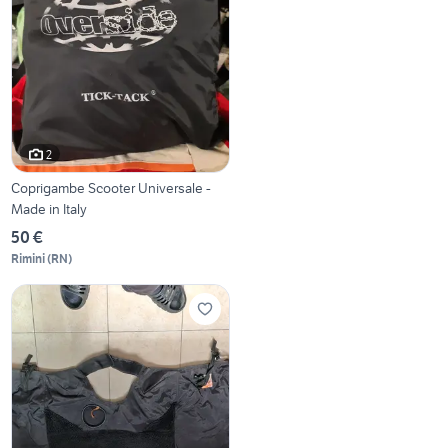
2
Coprigambe Scooter Universale -
Made in Italy
50 €
Rimini
(
RN
)