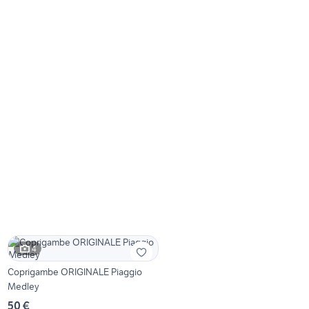
4
Coprigambe ORIGINALE Piaggio
Medley
50 €