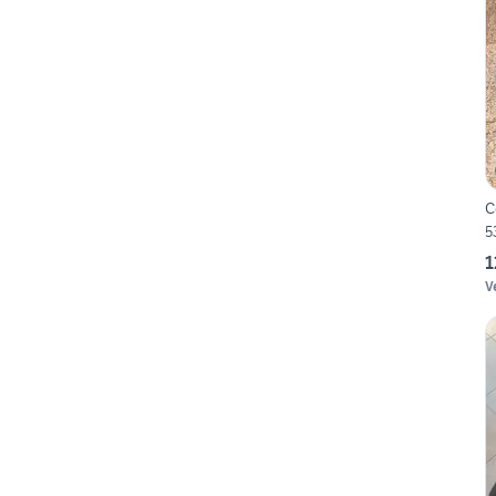
C
5
1
V