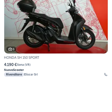
6
HONDA SH 150 SPORT
4.190 €
Sona
(
VR
)
Nuovo
Scooter
Rivenditore
Eliscar Srl