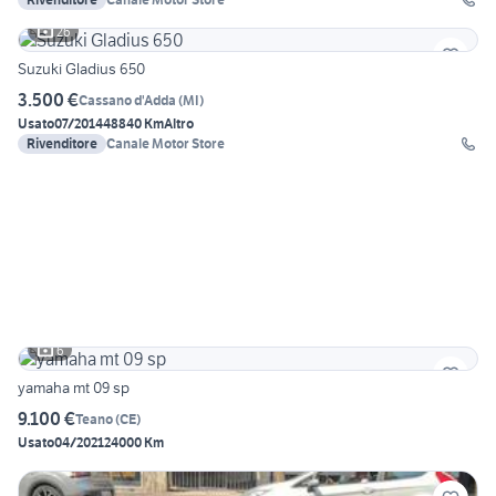
26
Suzuki Gladius 650
3.500 €
Cassano d'Adda
(
MI
)
Usato
07/2014
48840 Km
Altro
Rivenditore
Canale Motor Store
6
yamaha mt 09 sp
9.100 €
Teano
(
CE
)
Usato
04/2021
24000 Km