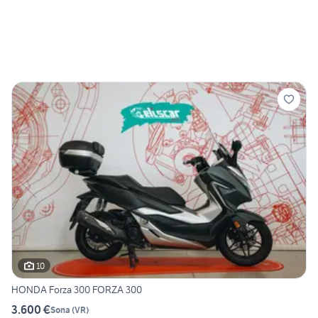
10
HONDA Forza 300 FORZA 300
3.600 €
Sona
(
VR
)