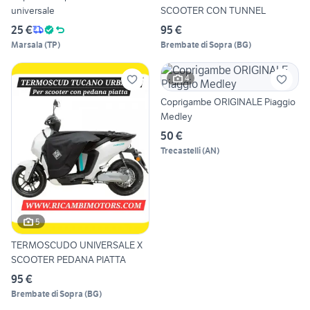
universale
SCOOTER CON TUNNEL
25 €
95 €
Marsala
(
TP
)
Brembate di Sopra
(
BG
)
4
Coprigambe ORIGINALE Piaggio
Medley
50 €
Trecastelli
(
AN
)
5
TERMOSCUDO UNIVERSALE X
SCOOTER PEDANA PIATTA
95 €
Brembate di Sopra
(
BG
)