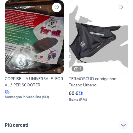
4
COPRISELLA UNIVERSALE "FOR
TERMOSCUD coprigambe
ALL" PER SCOOTER.
Tucano Urbano
60 €
Montagna in Valtellina
(
SO
)
Roma
(
RM
)
Più cercati