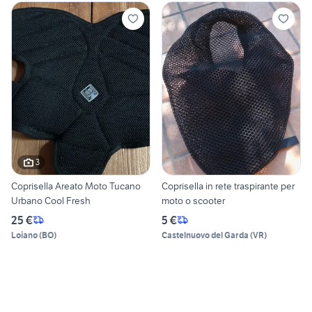
3
Coprisella Areato Moto Tucano
Coprisella in rete traspirante per
Urbano Cool Fresh
moto o scooter
25 €
5 €
Loiano
(
BO
)
Castelnuovo del Garda
(
VR
)