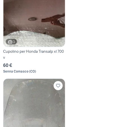
3
Cupolino per Honda Transalp xl 700
v
60 €
Senna Comasco
(
CO
)