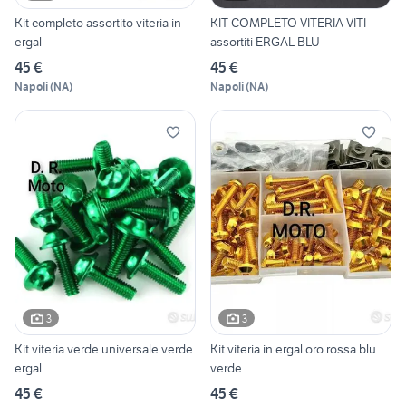
Kit completo assortito viteria in
KIT COMPLETO VITERIA VITI
ergal
assortiti ERGAL BLU
45 €
45 €
Napoli
(
NA
)
Napoli
(
NA
)
3
3
Kit viteria verde universale verde
Kit viteria in ergal oro rossa blu
ergal
verde
45 €
45 €