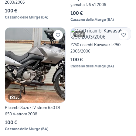
2003/2006
yamaha fz6 s1 2006
100 €
100 €
Cassano delle Murge
(
BA
)
Cassano delle Murge
(
BA
)
4
Z750 ricambi Kawasaki z750
2003/2006
100 €
Cassano delle Murge
(
BA
)
20
Ricambi Suzuki V strom 650 DL
650 V-strom 2008
100 €
Cassano delle Murge
(
BA
)