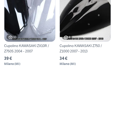
10
4
Cupolino KAWASAKI ZX10R /
Cupolino KAWASAKI Z750 /
Z750S 2004 - 2007
Z1000 2007 - 2013
39 €
34 €
Milano
(
MI
)
Milano
(
MI
)