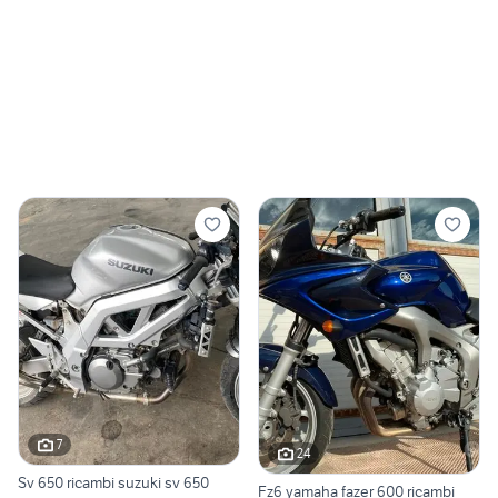
7
24
Sv 650 ricambi suzuki sv 650
Fz6 yamaha fazer 600 ricambi