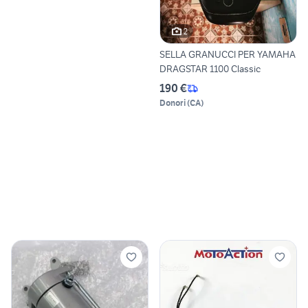
2
SELLA GRANUCCI PER YAMAHA
DRAGSTAR 1100 Classic
190 €
Donori
(
CA
)