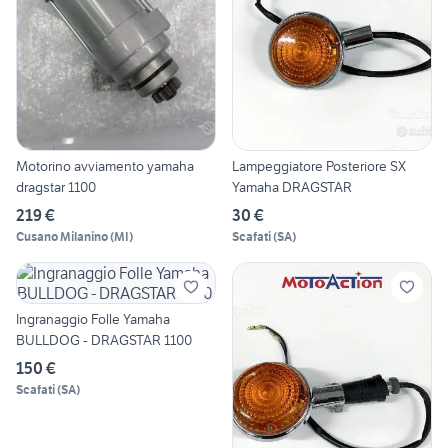
Motorino avviamento yamaha
Lampeggiatore Posteriore SX
dragstar 1100
Yamaha DRAGSTAR
219 €
30 €
Cusano Milanino
(
MI
)
Scafati
(
SA
)
Ingranaggio Folle Yamaha
BULLDOG - DRAGSTAR 1100
150 €
Scafati
(
SA
)