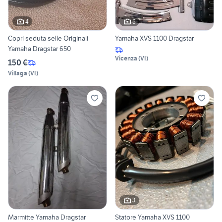
4
6
Copri seduta selle Originali
Yamaha XVS 1100 Dragstar
Yamaha Dragstar 650
Vicenza
(
VI
)
150 €
Villaga
(
VI
)
3
Marmitte Yamaha Dragstar
Statore Yamaha XVS 1100