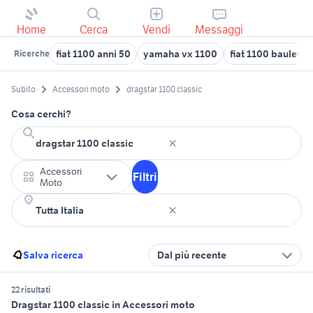
Home
Cerca
Vendi
Messaggi
fiat 1100 anni 50
yamaha vx 1100
fiat 1100 bauletto
Ricerche
Subito
Accessori moto
dragstar 1100 classic
Cosa cerchi?
Accessori
Filtri
Moto
Salva ricerca
Dal più recente
22 risultati
Dragstar 1100 classic in Accessori moto