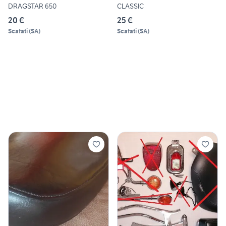
DRAGSTAR 650
CLASSIC
20 €
25 €
Scafati
(
SA
)
Scafati
(
SA
)