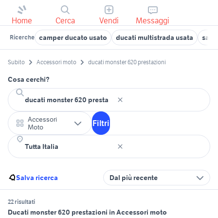
Home
Cerca
Vendi
Messaggi
camper ducato usato
ducati multistrada usata
save
Ricerche
Subito
Accessori moto
ducati monster 620 prestazioni
Cosa cerchi?
Accessori
Filtri
Moto
Salva ricerca
Dal più recente
22 risultati
Ducati monster 620 prestazioni in Accessori moto