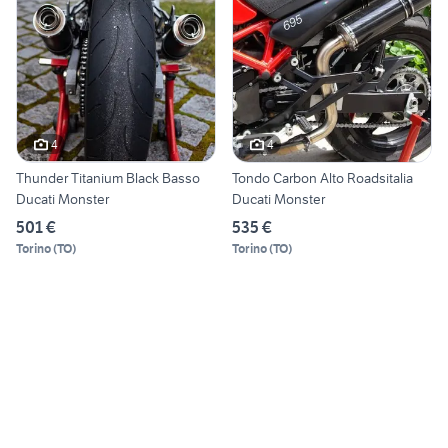
4
4
Thunder Titanium Black Basso
Tondo Carbon Alto Roadsitalia
Ducati Monster
Ducati Monster
501 €
535 €
Torino
(
TO
)
Torino
(
TO
)