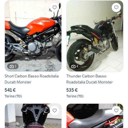
3
4
Short Carbon Basso Roadsitalia
Thunder Carbon Basso
Ducati Monster
Roadsitalia Ducati Monster
541 €
535 €
Torino
(
TO
)
Torino
(
TO
)