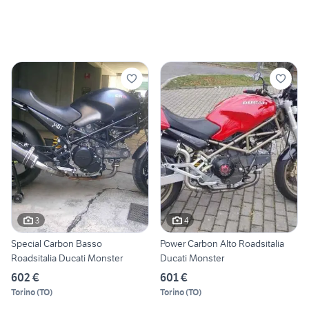
3
4
Special Carbon Basso
Power Carbon Alto Roadsitalia
Roadsitalia Ducati Monster
Ducati Monster
602 €
601 €
Torino
(
TO
)
Torino
(
TO
)