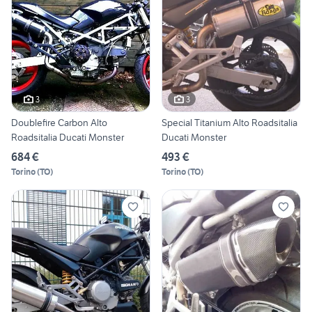
3
3
Doublefire Carbon Alto
Special Titanium Alto Roadsitalia
Roadsitalia Ducati Monster
Ducati Monster
684 €
493 €
Torino
(
TO
)
Torino
(
TO
)