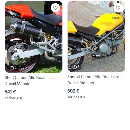
3
2
Special Carbon Alto Roadsitalia
Short Carbon Alto Roadsitalia
Ducati Monster
Ducati Monster
602 €
541 €
Torino
(
TO
)
Torino
(
TO
)