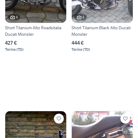
4
4
Short Titanium Alto Roadsitalia
Short Titanium Black Alto Ducati
Ducati Monster
Monster
427 €
444 €
Torino
(
TO
)
Torino
(
TO
)