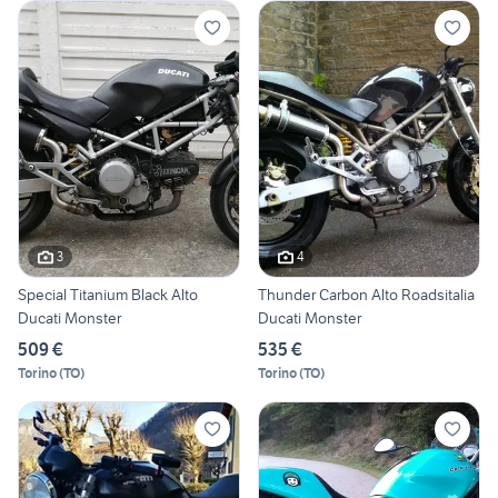
3
4
Special Titanium Black Alto
Thunder Carbon Alto Roadsitalia
Ducati Monster
Ducati Monster
509 €
535 €
Torino
(
TO
)
Torino
(
TO
)