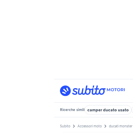
camper ducato usato
Ricerche
simili
Subito
Accessori moto
ducati monster 