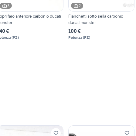
3
2
opri faro anteriore carbonio ducati
Fianchetti sotto sella carbonio
onster
ducati monster
40 €
100 €
otenza
(
PZ
)
Potenza
(
PZ
)