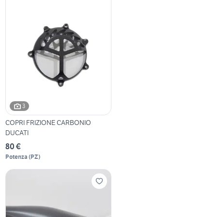
3
COPRI FRIZIONE CARBONIO
DUCATI
80 €
Potenza
(
PZ
)