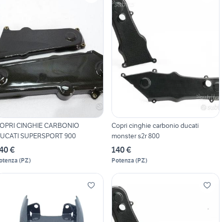
OPRI CINGHIE CARBONIO
Copri cinghie carbonio ducati
UCATI SUPERSPORT 900
monster s2r 800
40 €
140 €
otenza
(
PZ
)
Potenza
(
PZ
)