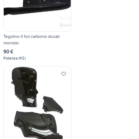
Tegolino 4 fori carbonio ducati
monster
90 €
Potenza
(
PZ
)