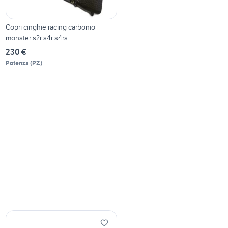
Copri cinghie racing carbonio
monster s2r s4r s4rs
230 €
Potenza
(
PZ
)