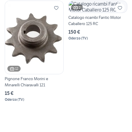
2
Catalogo ricambi Fantic Motor
Caballero 125 RC
150 €
Oderzo
(
TV
)
12
Pignone Franco Morini e
Minarelli Chiaravalli 121
15 €
Oderzo
(
TV
)