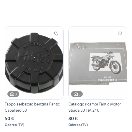
3
3
Tappo serbatoio benzina Fantic
Catalogo ricambi Fantic Motor
Caballero 50
Strada 50 FM 240
50 €
80 €
Oderzo
(
TV
)
Oderzo
(
TV
)