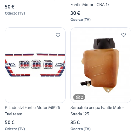
Fantic Motor - CBA 17
50 €
30 €
Oderzo
(
TV
)
Oderzo
(
TV
)
2
Kit adesivi Fantic Motor MIK26
Serbatoio acqua Fantic Motor
Trial team
Strada 125
50 €
35 €
Oderzo
(
TV
)
Oderzo
(
TV
)