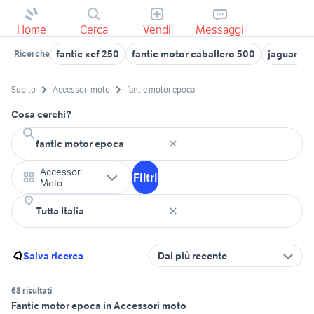
Home
Cerca
Vendi
Messaggi
fantic xef 250
fantic motor caballero 500
jaguar xj
Ricerche
Subito
Accessori moto
fantic motor epoca
Cosa cerchi?
Accessori
Filtri
Moto
Salva ricerca
Dal più recente
68 risultati
Fantic motor epoca in Accessori moto