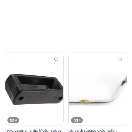
4
4
Tendicatena Fantic Motor epoca
Curva di scarico ciclomotori