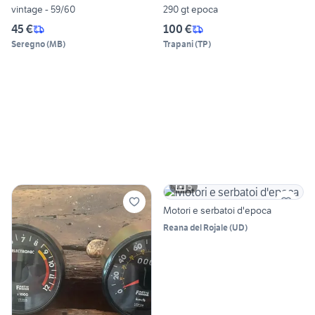
vintage - 59/60
290 gt epoca
45 €
100 €
Seregno
(
MB
)
Trapani
(
TP
)
5
Motori e serbatoi d'epoca
Reana del Rojale
(
UD
)