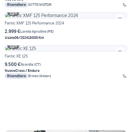
Rivenditore
GITTO MOTOR
6
Fantic XMF 125 Performance 2024
2.999 €
Loreto Aprutino
(
PE
)
Usato
06/2024
18000 Km
8
Fantic XE 125
9.500 €
Scordia
(
CT
)
Nuovo
Cross / Enduro
Rivenditore
Ermes Motors