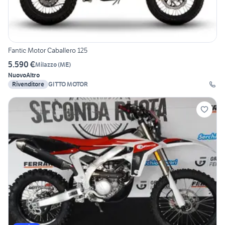
Fantic Motor Caballero 125
5.590 €
Milazzo
(
ME
)
Nuovo
Altro
Rivenditore
GITTO MOTOR