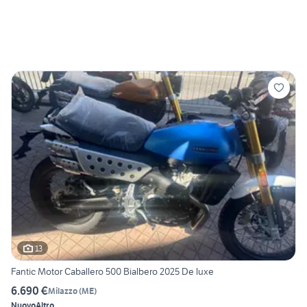
13
Fantic Motor Caballero 500 Bialbero 2025 De luxe
6.690 €
Milazzo
(
ME
)
Nuovo
Altro