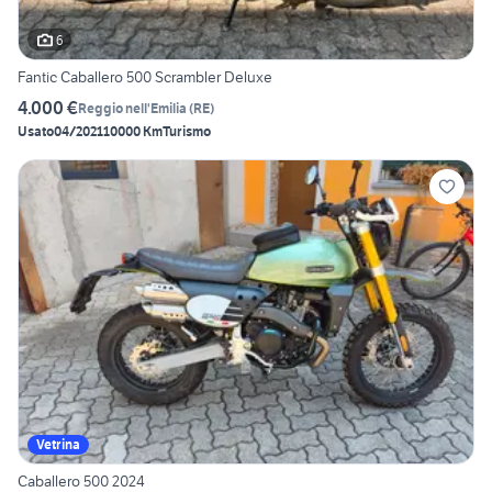
6
Fantic Caballero 500 Scrambler Deluxe
4.000 €
Reggio nell'Emilia
(
RE
)
Usato
04/2021
10000 Km
Turismo
Vetrina
Caballero 500 2024