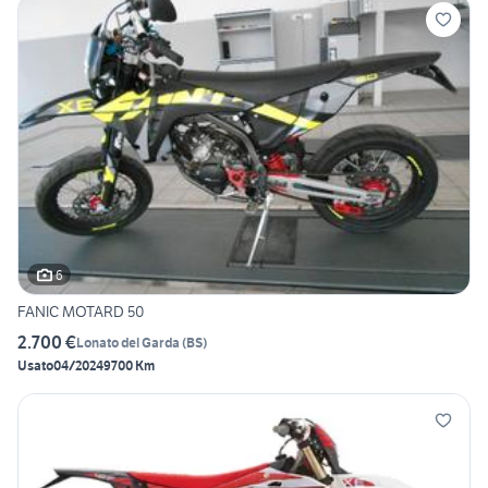
6
FANIC MOTARD 50
2.700 €
Lonato del Garda
(
BS
)
Usato
04/2024
9700 Km