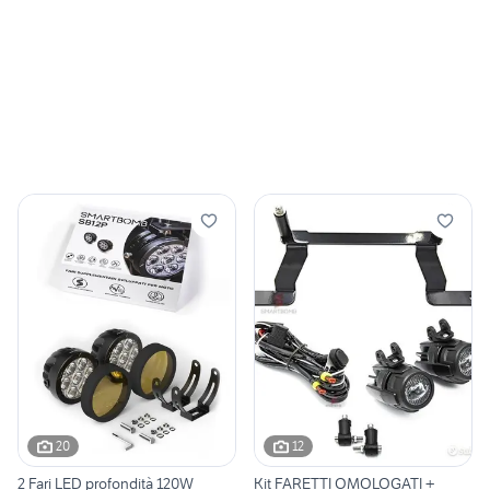
20
12
2 Fari LED profondità 120W
Kit FARETTI OMOLOGATI +