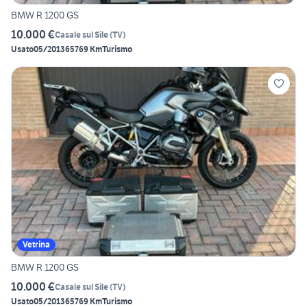
BMW R 1200 GS
10.000 €
Casale sul Sile
(
TV
)
Usato
05/2013
65769 Km
Turismo
Vetrina
BMW R 1200 GS
10.000 €
Casale sul Sile
(
TV
)
Usato
05/2013
65769 Km
Turismo