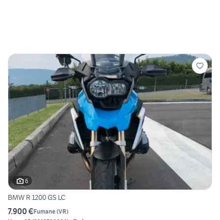
6
BMW R 1200 GS LC
7.900 €
Fumane
(
VR
)