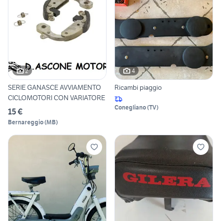
2
4
SERIE GANASCE AVVIAMENTO
Ricambi piaggio
CICLOMOTORI CON VARIATORE
Conegliano
(
TV
)
15 €
Bernareggio
(
MB
)