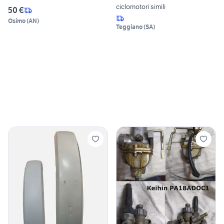
ciclomotori simili
50 €
Osimo
(
AN
)
Teggiano
(
SA
)