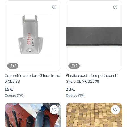
2
2
Coperchio anteriore Gilera Trend
Plastica posteriore portapacchi
e Cba SS
Gilera CBA CB1 308
15 €
20 €
Oderzo
(
TV
)
Oderzo
(
TV
)