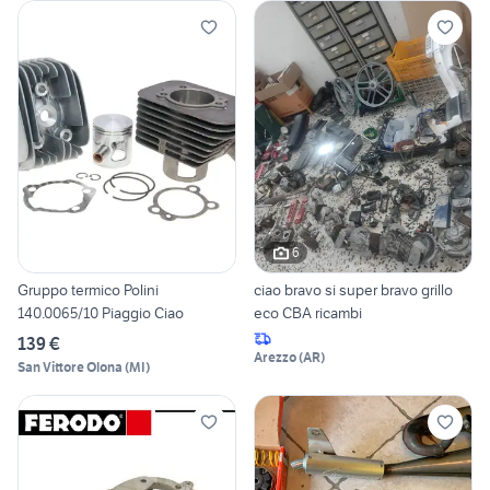
6
Gruppo termico Polini
ciao bravo si super bravo grillo
140.0065/10 Piaggio Ciao
eco CBA ricambi
139 €
Arezzo
(
AR
)
San Vittore Olona
(
MI
)