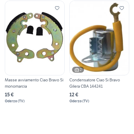
2
Masse avviamento Ciao Bravo Si
Condensatore Ciao Si Bravo
monomarcia
Gilera CBA 144241
15 €
12 €
Oderzo
(
TV
)
Oderzo
(
TV
)