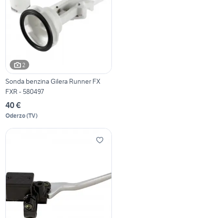
2
Sonda benzina Gilera Runner FX
FXR - 580497
40 €
Oderzo
(
TV
)