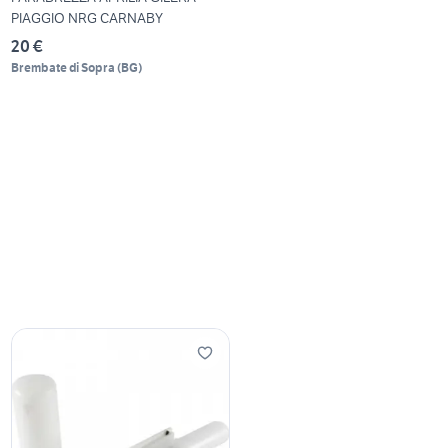
PIAGGIO NRG CARNABY
20 €
Brembate di Sopra
(
BG
)