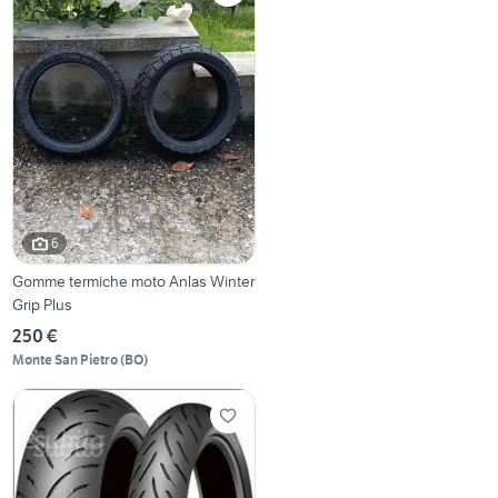
6
Gomme termiche moto Anlas Winter
Grip Plus
250 €
Monte San Pietro
(
BO
)