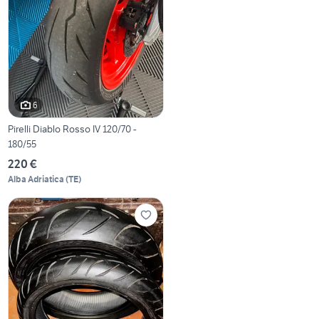
6
Pirelli Diablo Rosso IV 120/70 -
180/55
220 €
Alba Adriatica
(
TE
)