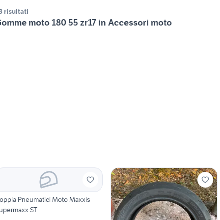
8 risultati
omme moto 180 55 zr17 in Accessori moto
oppia Pneumatici Moto Maxxis
upermaxx ST