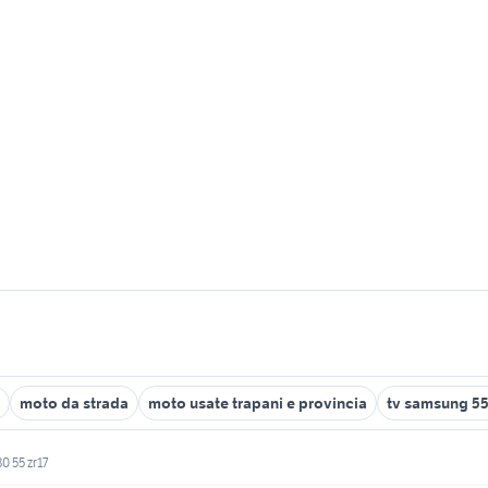
moto da strada
moto usate trapani e provincia
tv samsung 55
 55 zr17