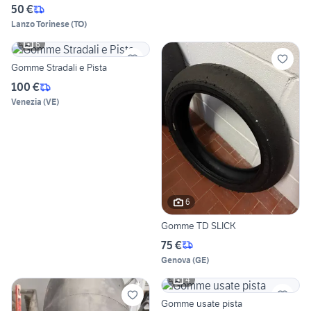
50 €
Lanzo Torinese
(
TO
)
6
Gomme Stradali e Pista
100 €
Venezia
(
VE
)
6
Gomme TD SLICK
75 €
Genova
(
GE
)
4
Gomme usate pista