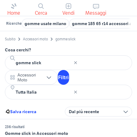
Home
Cerca
Vendi
Messaggi
gomme usate milano
gomme 185 65 r14 accessori aut
Ricerche
Subito
Accessori moto
gomme slick
Cosa cerchi?
Accessori
Filtri
Moto
Salva ricerca
Dal più recente
236 risultati
Gomme slick in Accessori moto