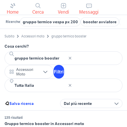
Home
Cerca
Vendi
Messaggi
gruppo termico vespa px 200
booster avviatore
gr
Ricerche
Subito
Accessori moto
gruppo termico booster
Cosa cerchi?
Accessori
Filtri
Moto
Salva ricerca
Dal più recente
135 risultati
Gruppo termico booster in Accessori moto