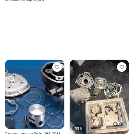
6
Gruppo termico Polini 166.0083