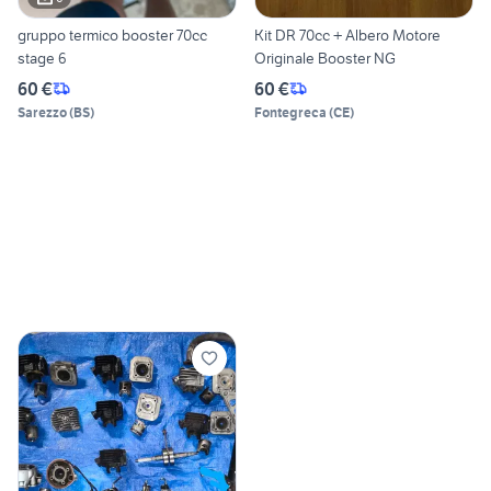
gruppo termico booster 70cc
Kit DR 70cc + Albero Motore
stage 6
Originale Booster NG
60 €
60 €
Sarezzo
(
BS
)
Fontegreca
(
CE
)