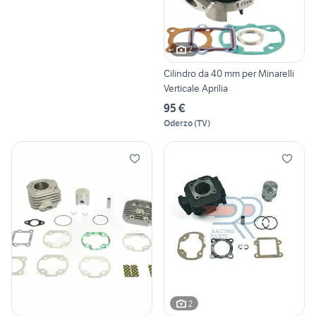
2
Cilindro da 40 mm per Minarelli
Verticale Aprilia
95 €
Oderzo
(
TV
)
2