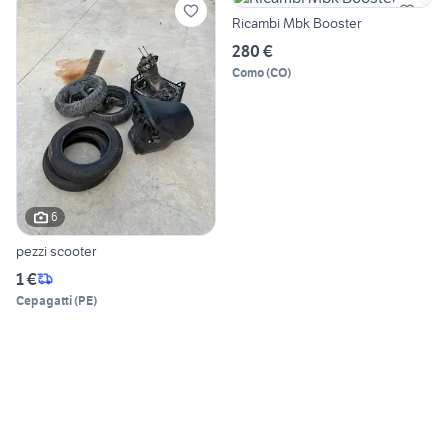
Ricambi Mbk Booster
280 €
Como
(
CO
)
6
pezzi scooter
1 €
Cepagatti
(
PE
)