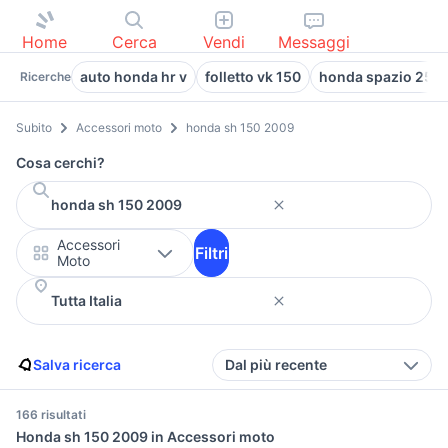
Home
Cerca
Vendi
Messaggi
auto honda hr v
folletto vk 150
honda spazio 250
Ricerche
Subito
Accessori moto
honda sh 150 2009
Cosa cerchi?
Accessori
Filtri
Moto
Salva ricerca
Dal più recente
166 risultati
Honda sh 150 2009 in Accessori moto