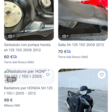
3
5
Serbatoio con pompa honda
Sella Sh 125 150 2009 2012
sh 125 150 2009 2012
70 €
60 €
Torre del Greco
(
NA
)
Torre del Greco
(
NA
)
4
Radiatore per HONDA SH 125
/ 150 I 2005 - 2012
99 €
Milano
(
MI
)