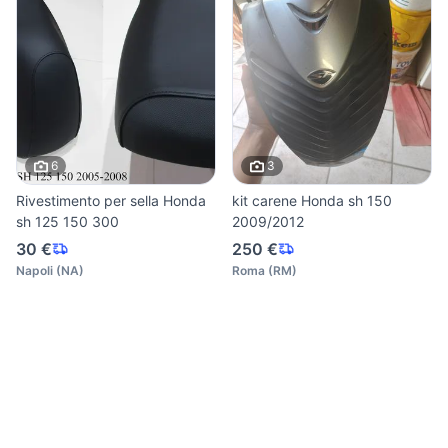
6
3
Rivestimento per sella Honda
kit carene Honda sh 150
sh 125 150 300
2009/2012
30 €
250 €
Napoli
(
NA
)
Roma
(
RM
)