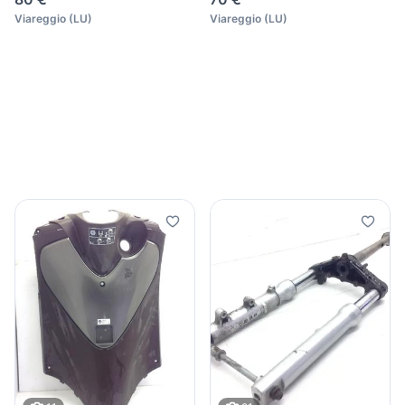
Viareggio
(
LU
)
Viareggio
(
LU
)