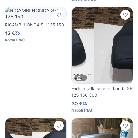
RICAMBI HONDA SH 125 150
12 €
Roma
(
RM
)
6
Fodera sella scooter honda SH
125 150 300
30 €
Napoli
(
NA
)