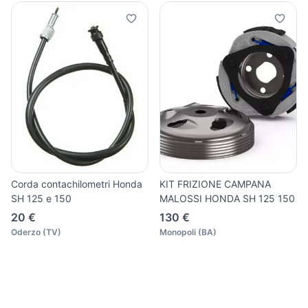
Corda contachilometri Honda
KIT FRIZIONE CAMPANA
SH 125 e 150
MALOSSI HONDA SH 125 150
20 €
130 €
Oderzo
(
TV
)
Monopoli
(
BA
)