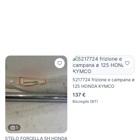
5217724 frizione e campana ø
125 HONDA KYMCO
137 €
Bisceglie
(
BT
)
5
STELO FORCELLA SH HONDA