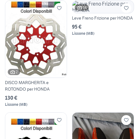
14
Leve Freno Frizione per HONDA
95 €
Lissone
(
MB
)
2
DISCO MARGHERITA e
ROTONDO per HONDA
130 €
Lissone
(
MB
)