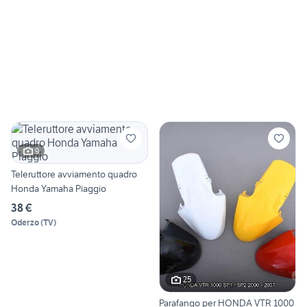
9
Teleruttore avviamento quadro
Honda Yamaha Piaggio
38 €
Oderzo
(
TV
)
25
Parafango per HONDA VTR 1000