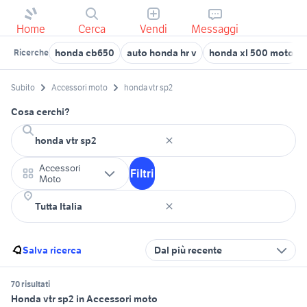
Home
Cerca
Vendi
Messaggi
honda cb650
auto honda hr v
honda xl 500 moto
Ricerche
Subito
Accessori moto
honda vtr sp2
Cosa cerchi?
Accessori
Filtri
Moto
Salva ricerca
Dal più recente
70 risultati
Honda vtr sp2 in Accessori moto