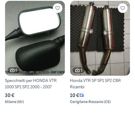
6
5
Specchietti per HONDA VTR
Honda VTR SP SP1 SP2 CBR
1000 SP1 SP2 2000 - 2007
Ricambi
30 €
10 €
Milano
(
MI
)
Corigliano-Rossano
(
CS
)