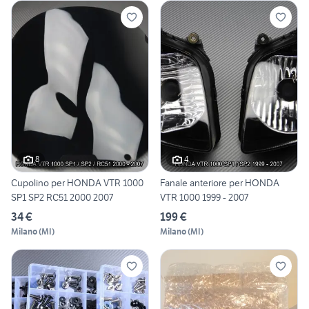
8
4
Cupolino per HONDA VTR 1000
Fanale anteriore per HONDA
SP1 SP2 RC51 2000 2007
VTR 1000 1999 - 2007
34 €
199 €
Milano
(
MI
)
Milano
(
MI
)