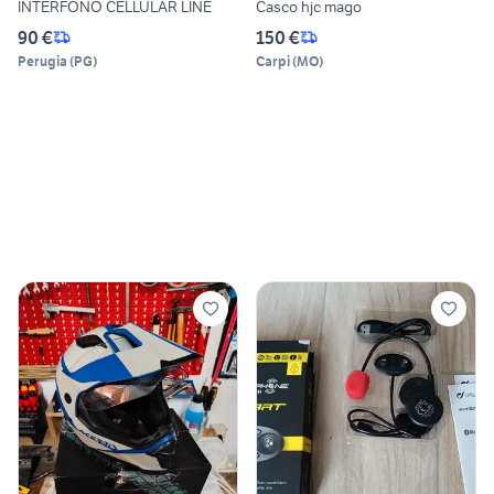
INTERFONO CELLULAR LINE
Casco hjc mago
90 €
150 €
Perugia
(
PG
)
Carpi
(
MO
)