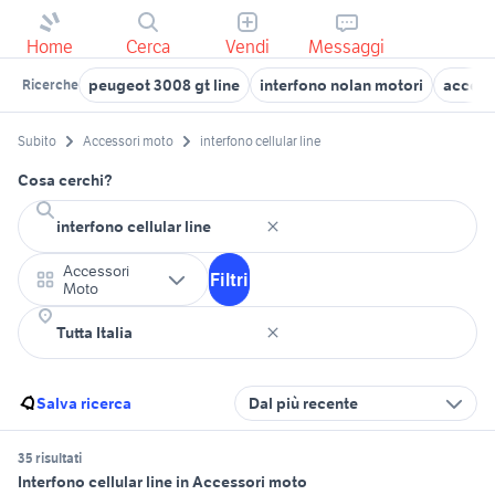
Home
Cerca
Vendi
Messaggi
peugeot 3008 gt line
interfono nolan motori
accesso
Ricerche
Subito
Accessori moto
interfono cellular line
Cosa cerchi?
Accessori
Filtri
Moto
Salva ricerca
Dal più recente
35 risultati
Interfono cellular line in Accessori moto