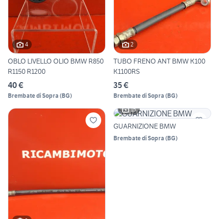
4
2
OBLO LIVELLO OLIO BMW R850
TUBO FRENO ANT BMW K100
R1150 R1200
K1100RS
40 €
35 €
Brembate di Sopra
(
BG
)
Brembate di Sopra
(
BG
)
15
GUARNIZIONE BMW
Brembate di Sopra
(
BG
)