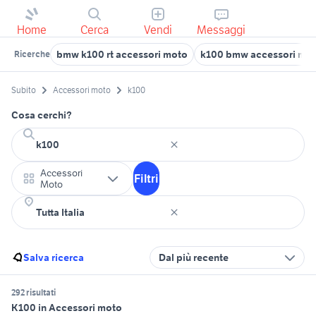
Home
Cerca
Vendi
Messaggi
bmw k100 rt accessori moto
k100 bmw accessori mo
Ricerche
Subito
Accessori moto
k100
Cosa cerchi?
Accessori
Filtri
Moto
Salva ricerca
Dal più recente
292 risultati
K100 in Accessori moto