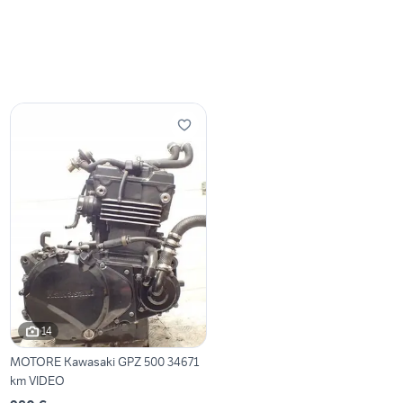
14
MOTORE Kawasaki GPZ 500 34671
km VIDEO