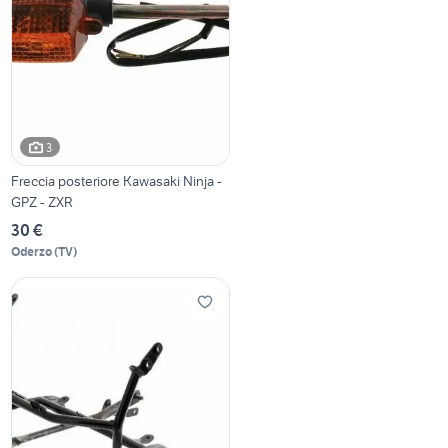
3
Freccia posteriore Kawasaki Ninja -
GPZ - ZXR
30 €
Oderzo
(
TV
)