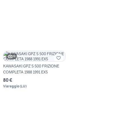
9
KAWASAKI GPZ S 500 FRIZIONE
COMPLETA 1988 1991 EX5
80 €
Viareggio
(
LU
)