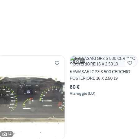
7
KAWASAKI GPZ S 500 CERCHIO
POSTERIORE 16 X 2.50 19
80 €
Viareggio
(
LU
)
14