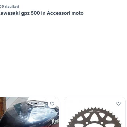
09 risultati
awasaki gpz 500 in Accessori moto