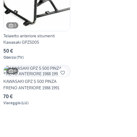
3
Telaietto anteriore strumenti
Kawasaki GPZ500S
50 €
Oderzo
(
TV
)
6
KAWASAKI GPZ S 500 PINZA
FRENO ANTERIORE 1988 1991
70 €
Viareggio
(
LU
)