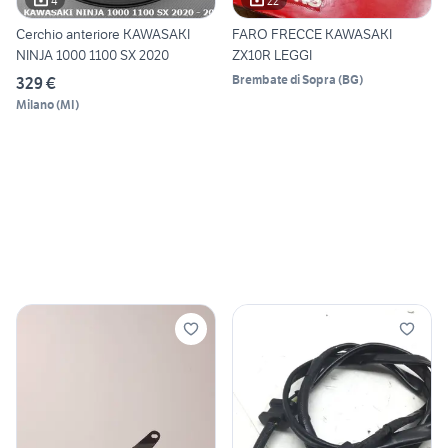
4
22
Cerchio anteriore KAWASAKI
FARO FRECCE KAWASAKI
NINJA 1000 1100 SX 2020
ZX10R LEGGI
Brembate di Sopra
(
BG
)
329 €
Milano
(
MI
)