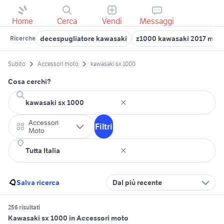
Home
Cerca
Vendi
Messaggi
decespugliatore kawasaki
z1000 kawasaki 2017 mot
Ricerche
Subito
Accessori moto
kawasaki sx 1000
Cosa cerchi?
Accessori
Filtri
Moto
Salva ricerca
Dal più recente
256 risultati
Kawasaki sx 1000 in Accessori moto