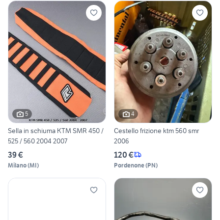
5
4
Sella in schiuma KTM SMR 450 /
Cestello frizione ktm 560 smr
525 / 560 2004 2007
2006
39 €
120 €
Milano
(
MI
)
Pordenone
(
PN
)