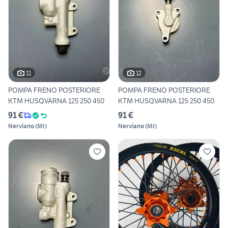
11
12
POMPA FRENO POSTERIORE
POMPA FRENO POSTERIORE
KTM HUSQVARNA 125 250 450
KTM HUSQVARNA 125 250 450
91 €
91 €
Nerviano
(
MI
)
Nerviano
(
MI
)