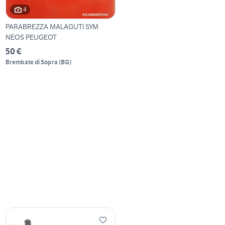
4
PARABREZZA MALAGUTI SYM
NEOS PEUGEOT
50 €
Brembate di Sopra
(
BG
)