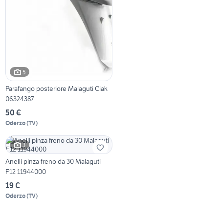
5
Parafango posteriore Malaguti Ciak
06324387
50 €
Oderzo
(
TV
)
3
Anelli pinza freno da 30 Malaguti
F12 11944000
19 €
Oderzo
(
TV
)