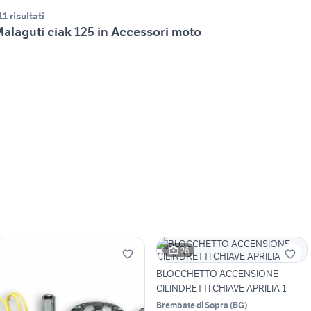
11 risultati
alaguti ciak 125 in Accessori moto
26
BLOCCHETTO ACCENSIONE
CILINDRETTI CHIAVE APRILIA 1
Brembate di Sopra
(
BG
)