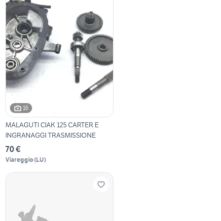
16
MALAGUTI CIAK 125 CARTER E
INGRANAGGI TRASMISSIONE
70 €
Viareggio
(
LU
)