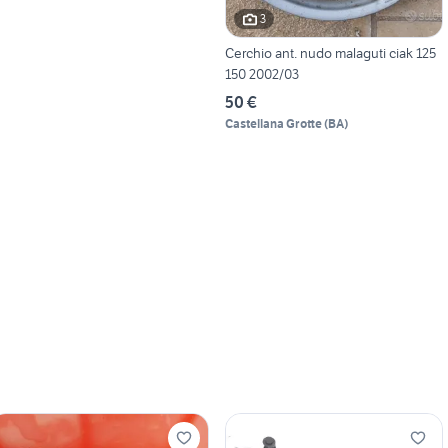
3
Cerchio ant. nudo malaguti ciak 125
150 2002/03
50 €
Castellana Grotte
(
BA
)