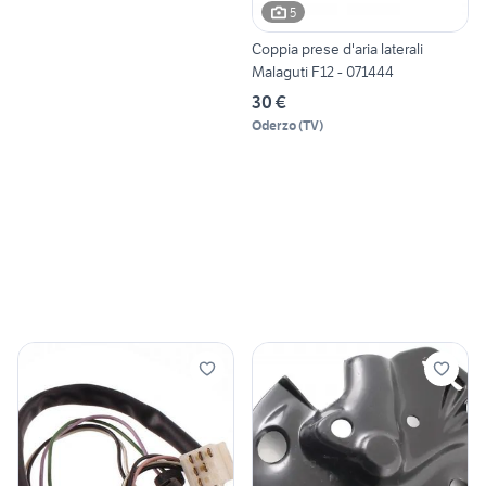
5
Coppia prese d'aria laterali
Malaguti F12 - 071444
30 €
Oderzo
(
TV
)