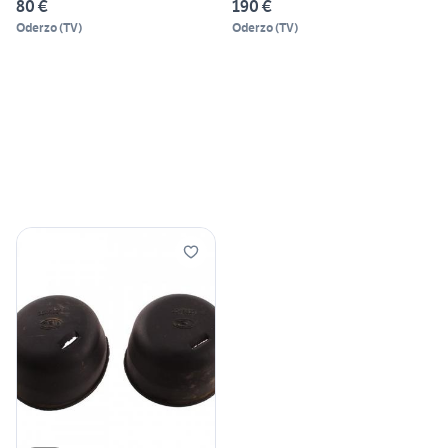
80 €
190 €
Oderzo
(
TV
)
Oderzo
(
TV
)