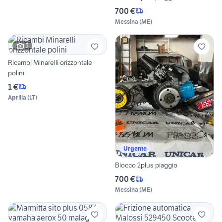
700 €
Messina
(
ME
)
5
Ricambi Minarelli orizzontale
polini
1 €
Aprilia
(
LT
)
Urgente
Blocco 2plus piaggio
700 €
Messina
(
ME
)