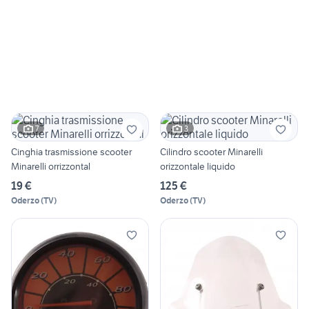
7
3
Cinghia trasmissione scooter
Cilindro scooter Minarelli
Minarelli orrizzontal
orizzontale liquido
19 €
125 €
Oderzo
(
TV
)
Oderzo
(
TV
)