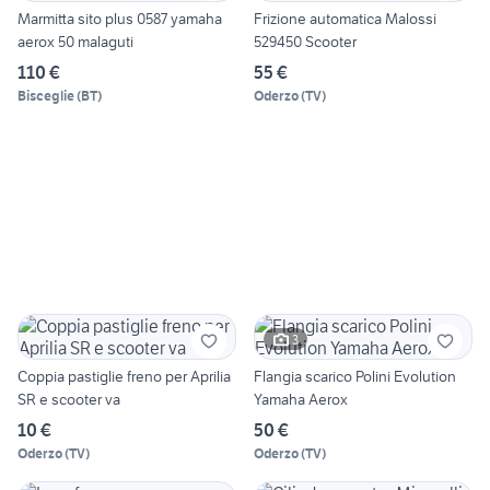
Marmitta sito plus 0587 yamaha
Frizione automatica Malossi
aerox 50 malaguti
529450 Scooter
110 €
55 €
Bisceglie
(
BT
)
Oderzo
(
TV
)
3
Coppia pastiglie freno per Aprilia
Flangia scarico Polini Evolution
SR e scooter va
Yamaha Aerox
10 €
50 €
Oderzo
(
TV
)
Oderzo
(
TV
)