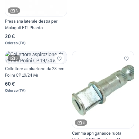
3
Presa aria laterale destra per
Malaguti F12 Phanto
20 €
Oderzo
(
TV
)
3
Collettore aspirazione da 28 mm
Polini CP 19/24 Mi
60 €
Oderzo
(
TV
)
3
Camma apri ganasce ruota