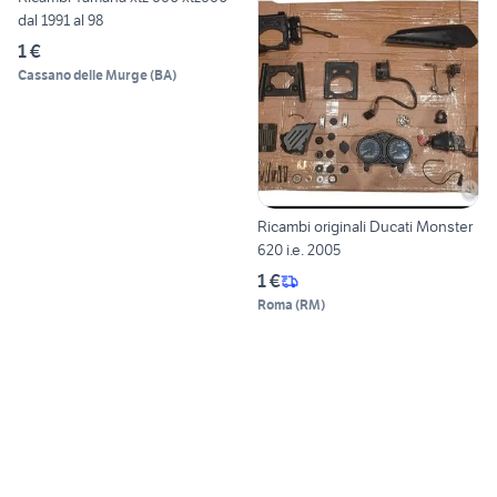
dal 1991 al 98
1 €
Cassano delle Murge
(
BA
)
Ricambi originali Ducati Monster
620 i.e. 2005
1 €
Roma
(
RM
)