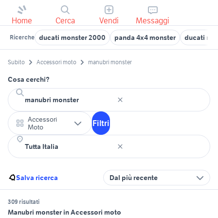
Home
Cerca
Vendi
Messaggi
ducati monster 2000
panda 4x4 monster
ducati mon
Ricerche
Subito
Accessori moto
manubri monster
Cosa cerchi?
Accessori
Filtri
Moto
Salva ricerca
Dal più recente
309 risultati
Manubri monster in Accessori moto