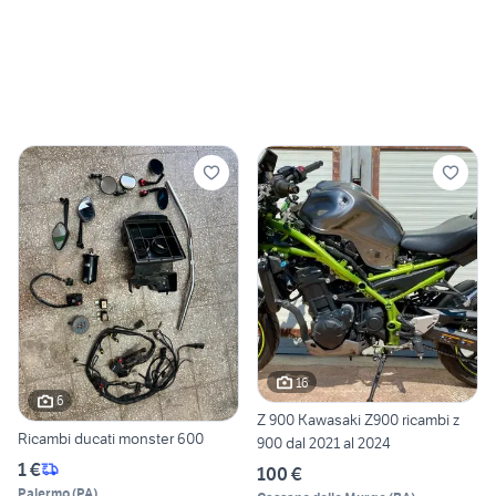
16
6
Z 900 Kawasaki Z900 ricambi z
Ricambi ducati monster 600
900 dal 2021 al 2024
1 €
100 €
Palermo
(
PA
)