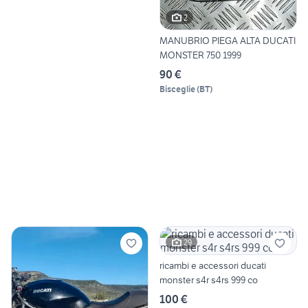
2
MANUBRIO PIEGA ALTA DUCATI
MONSTER 750 1999
90 €
Bisceglie
(
BT
)
29
ricambi e accessori ducati
monster s4r s4rs 999 co
100 €