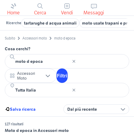
Home
Cerca
Vendi
Messaggi
tartarughe d acqua animali
moto usate trapani e prov
Ricerche
Subito
Accessori moto
moto d epoca
Cosa cerchi?
Accessori
Filtri
Moto
Salva ricerca
Dal più recente
127 risultati
Moto d epoca in Accessori moto