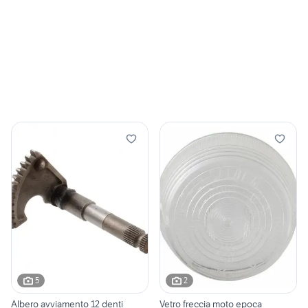
5
2
Albero avviamento 12 denti
Vetro freccia moto epoca