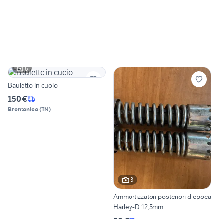
6
Bauletto in cuoio
150 €
Brentonico
(
TN
)
3
Ammortizzatori posteriori d'epoca
Harley-D 12,5mm