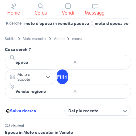
Home
Cerca
Vendi
Messaggi
moto d'epoca in vendita padova
moto d epoca veron
Ricerche
Subito
Moto e scooter
Veneto
epoca
Cosa cerchi?
Moto e
Filtri
Scooter
Salva ricerca
Dal più recente
743 risultati
Epoca in Moto e scooter in Veneto