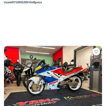
Usato
07/1990
1000 Km
Epoca