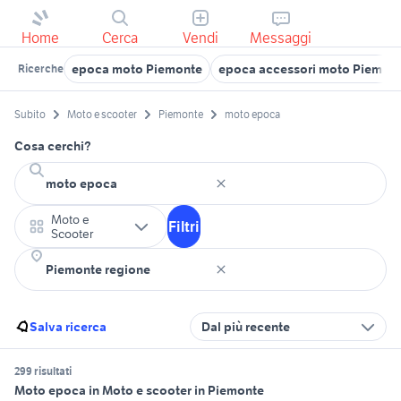
Home
Cerca
Vendi
Messaggi
epoca moto Piemonte
epoca accessori moto Piemon
Ricerche
Subito
Moto e scooter
Piemonte
moto epoca
Cosa cerchi?
Moto e
Filtri
Scooter
Salva ricerca
Dal più recente
299 risultati
Moto epoca in Moto e scooter in Piemonte