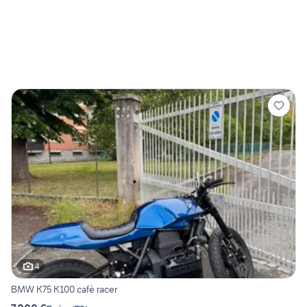
4
BMW K75 K100 cafè racer