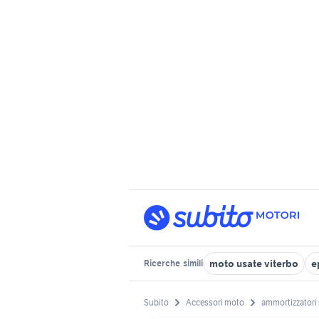
moto usate viterbo
e
Ricerche
simili
Subito
Accessori moto
ammortizzatori