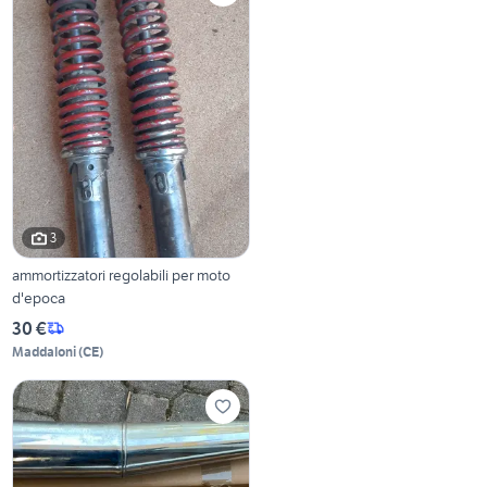
3
ammortizzatori regolabili per moto
d'epoca
30 €
Maddaloni
(
CE
)