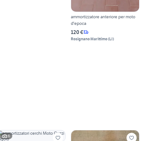
ammortizzatore anteriore per moto
d'epoca
120 €
Rosignano Marittimo
(
LI
)
6