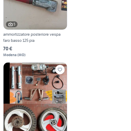
5
ammortizzatore posteriore vespa
faro basso 125 pia
70 €
Modena
(
MO
)