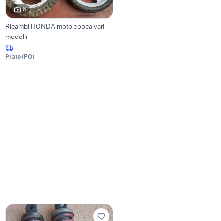
6
Ricambi HONDA moto epoca vari
modelli
Prato
(
PO
)