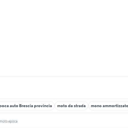
poca auto Brescia provincia
moto da strada
mono ammortizzato
 moto epoca