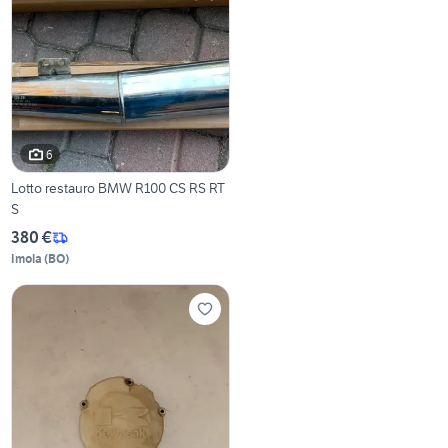
6
Lotto restauro BMW R100 CS RS RT
S
380 €
Imola
(
BO
)