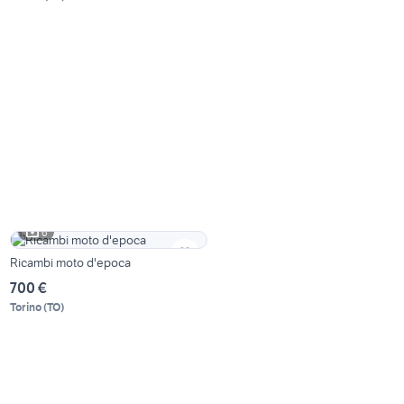
6
Ricambi moto d'epoca
700 €
Torino
(
TO
)