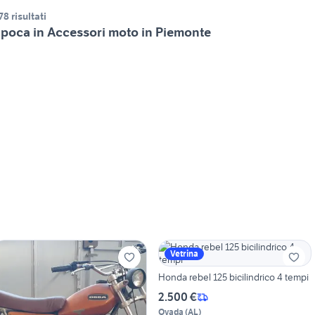
78 risultati
poca in Accessori moto in Piemonte
Vetrina
Honda rebel 125 bicilindrico 4 tempi
2.500 €
Ovada
(
AL
)