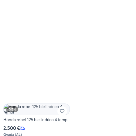
4
Honda rebel 125 bicilindrico 4 tempi
2.500 €
Ovada
(
AL
)