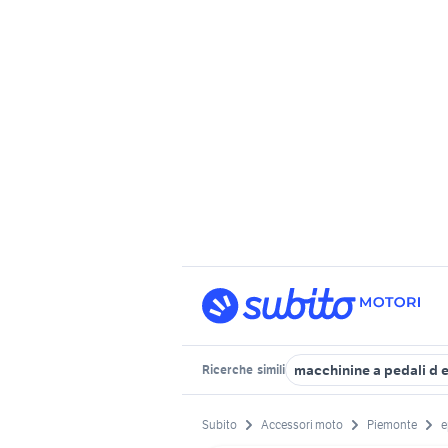
macchinine a pedali d 
Ricerche
simili
Subito
Accessori moto
Piemonte
e