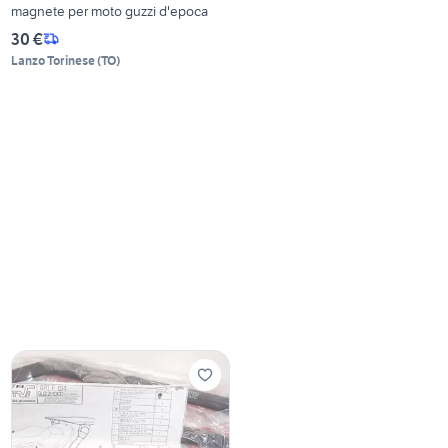
magnete per moto guzzi d'epoca
30 €
Lanzo Torinese
(
TO
)