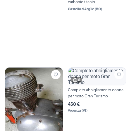
carbonio titanio
Castello d'Argile
(
BO
)
6
Completo abbigliamento donna
per moto Gran Turismo
450 €
Vicenza
(
VI
)