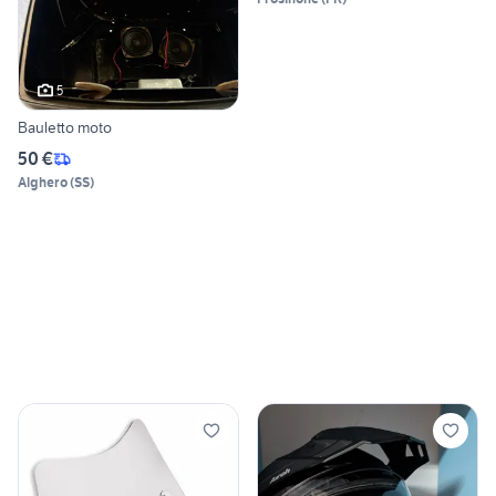
5
Bauletto moto
50 €
Alghero
(
SS
)