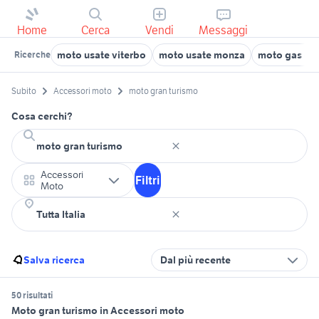
Home
Cerca
Vendi
Messaggi
moto usate viterbo
moto usate monza
moto gas ga
Ricerche
Subito
Accessori moto
moto gran turismo
Cosa cerchi?
Accessori
Filtri
Moto
Salva ricerca
Dal più recente
50 risultati
Moto gran turismo in Accessori moto