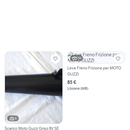
14
Leve Freno Frizione per MOTO
GUZZI
85 €
Lissone
(
MB
)
6
Scarico Moto Guzzi Griso 8V SE