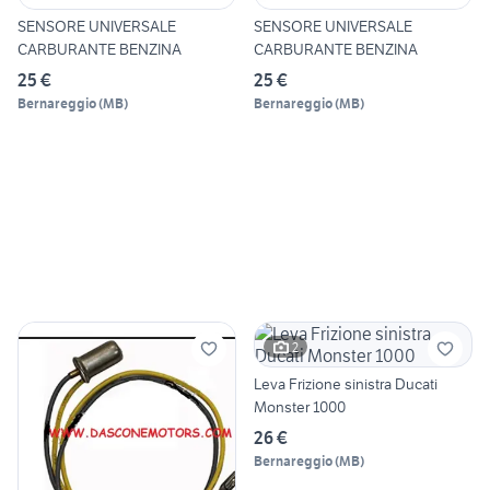
SENSORE UNIVERSALE
SENSORE UNIVERSALE
CARBURANTE BENZINA
CARBURANTE BENZINA
25 €
25 €
Bernareggio
(
MB
)
Bernareggio
(
MB
)
2
Leva Frizione sinistra Ducati
Monster 1000
26 €
Bernareggio
(
MB
)