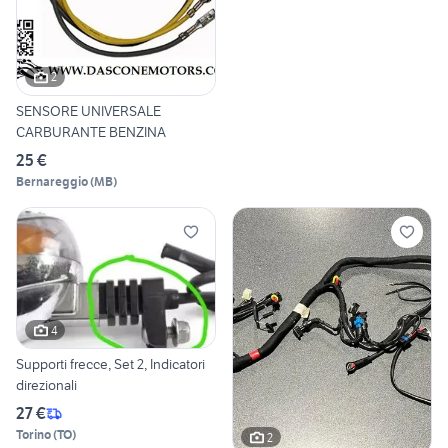
2
SENSORE UNIVERSALE
CARBURANTE BENZINA
25 €
Bernareggio
(
MB
)
4
Supporti frecce, Set 2, Indicatori
direzionali
27 €
Torino
(
TO
)
2