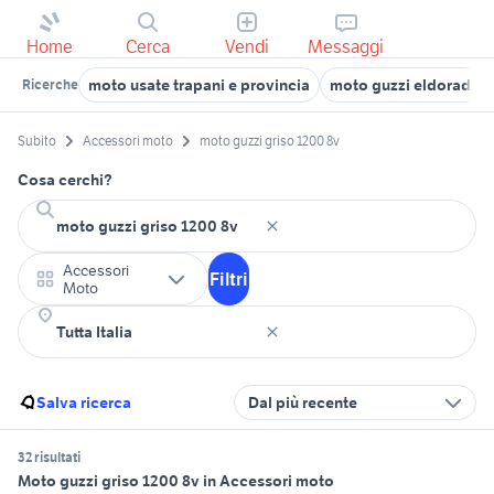
Home
Cerca
Vendi
Messaggi
moto usate trapani e provincia
moto guzzi eldorado 
Ricerche
Subito
Accessori moto
moto guzzi griso 1200 8v
Cosa cerchi?
Accessori
Filtri
Moto
Salva ricerca
Dal più recente
32 risultati
Moto guzzi griso 1200 8v in Accessori moto