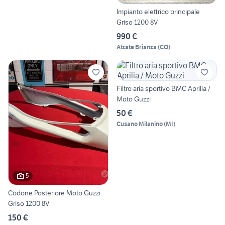
Impianto elettrico principale
Griso 1200 8V
990 €
Alzate Brianza
(
CO
)
Filtro aria sportivo BMC Aprilia /
Moto Guzzi
50 €
Cusano Milanino
(
MI
)
5
Codone Posteriore Moto Guzzi
Griso 1200 8V
150 €