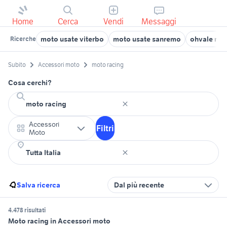
Home
Cerca
Vendi
Messaggi
moto usate viterbo
moto usate sanremo
ohvale mo
Ricerche
Subito
Accessori moto
moto racing
Cosa cerchi?
Accessori
Filtri
Moto
Salva ricerca
Dal più recente
4.478 risultati
Moto racing in Accessori moto