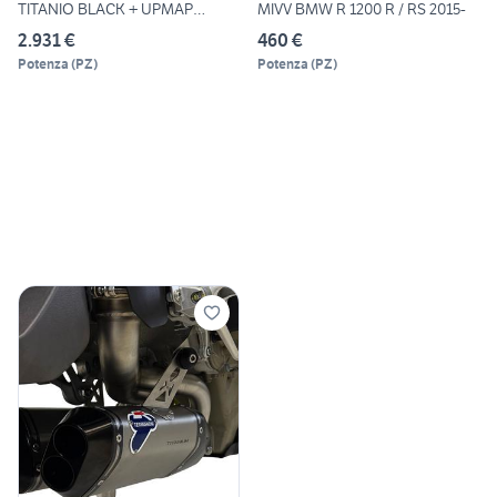
TITANIO BLACK + UPMAP
MIVV BMW R 1200 R / RS 2015-
DUCATI
2.931 €
460 €
Potenza
(
PZ
)
Potenza
(
PZ
)