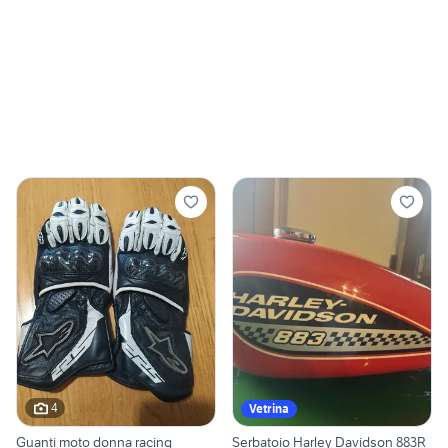
4
Vetrina
Guanti moto donna racing
Serbatoio Harley Davidson 883R