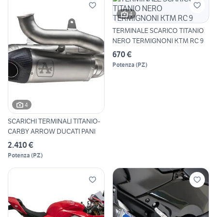
4
TERMINALE SCARICO TITANIO
NERO TERMIGNONI KTM RC 9
670 €
Potenza
(
PZ
)
4
SCARICHI TERMINALI TITANIO-
CARBY ARROW DUCATI PANI
2.410 €
Potenza
(
PZ
)