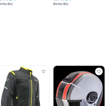
tritto
(
BA
)
Bitritto
(
BA
)