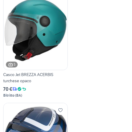
5
Casco Jet BREZZA ACERBIS
turchese opaco
70 €
Bitritto
(
BA
)