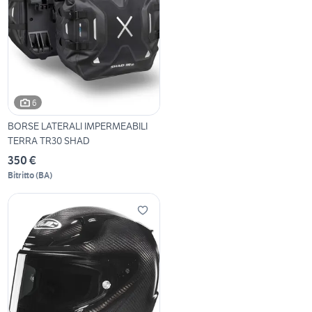
6
BORSE LATERALI IMPERMEABILI
TERRA TR30 SHAD
350 €
Bitritto
(
BA
)