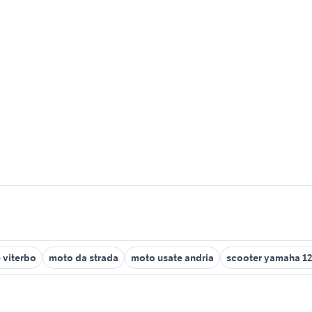
 viterbo
moto da strada
moto usate andria
scooter yamaha 1