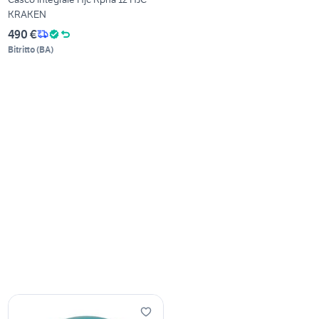
KRAKEN
490 €
Bitritto
(
BA
)