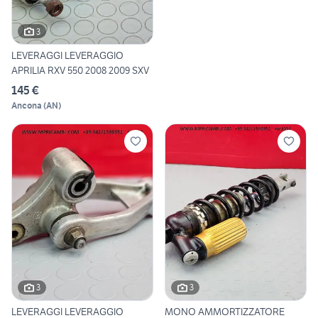
3
LEVERAGGI LEVERAGGIO
APRILIA RXV 550 2008 2009 SXV
145 €
Ancona
(
AN
)
3
3
LEVERAGGI LEVERAGGIO
MONO AMMORTIZZATORE