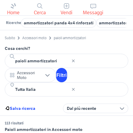
Home
Cerca
Vendi
Messaggi
ammortizzatori panda 4x4 rinforzati
ammortizzatori ori
Ricerche
Subito
Accessori moto
paioli ammortizzatori
Cosa cerchi?
Accessori
Filtri
Moto
Salva ricerca
Dal più recente
113 risultati
Paioli ammortizzatori in Accessori moto