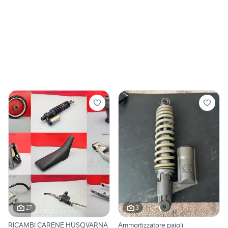
27
3
RICAMBI CARENE HUSQVARNA
Ammortizzatore paioli