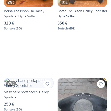
9
8
Borsa The Bison DX Harley
Borsa The Bison Harley Sportster
Sportster Dyna Softail
Dyna Softail
320 €
350 €
Sorisole
(
BG
)
Sorisole
(
BG
)
9
Sissy bar e portapacchi Harley
Sportster
250 €
Sorisole
(
BG
)