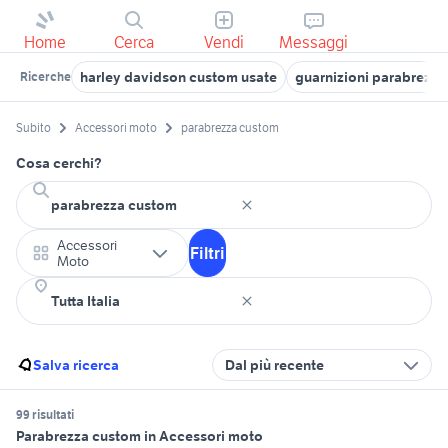
Home
Cerca
Vendi
Messaggi
harley davidson custom usate
guarnizioni parabrezza
Ricerche
Subito
Accessori moto
parabrezza custom
Cosa cerchi?
Accessori
Filtri
Moto
Salva ricerca
Dal più recente
99 risultati
Parabrezza custom in Accessori moto