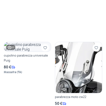
3
cupolino parabrezza universale
Puig
80 €
Massafra
(
TA
)
parabrezza moto cw22
50 €