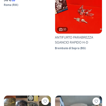
Roma
(
RM
)
10
ANTIFURTO PARABREZZA
SGANCIO RAPIDO H-D
Brembate di Sopra
(
BG
)