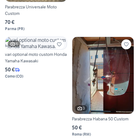
Parabrezza Universale Moto
Custom
70 €
Parma
(
PR
)
6
vari optional moto custom Honda
Yamaha Kawasaki
50 €
Como
(
CO
)
3
Parabrezza Habana 50 Custom
50 €
Roma
(
RM
)