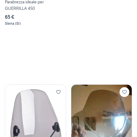
Parabrezza ideale per
GUERRILLA 450
65 €
Siena
(
SI
)