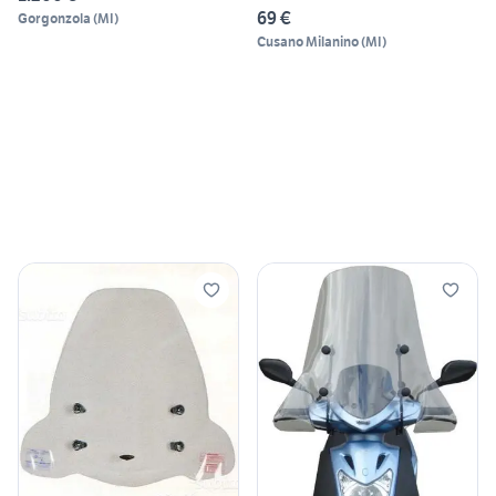
69 €
Gorgonzola
(
MI
)
Cusano Milanino
(
MI
)