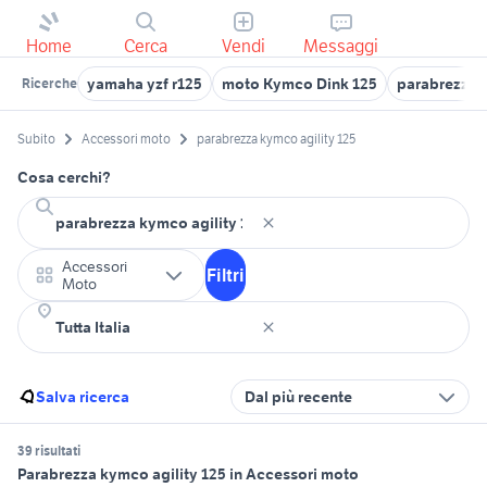
Home
Cerca
Vendi
Messaggi
yamaha yzf r125
moto Kymco Dink 125
parabrezza 
Ricerche
Subito
Accessori moto
parabrezza kymco agility 125
Cosa cerchi?
Accessori
Filtri
Moto
Salva ricerca
Dal più recente
39 risultati
Parabrezza kymco agility 125 in Accessori moto