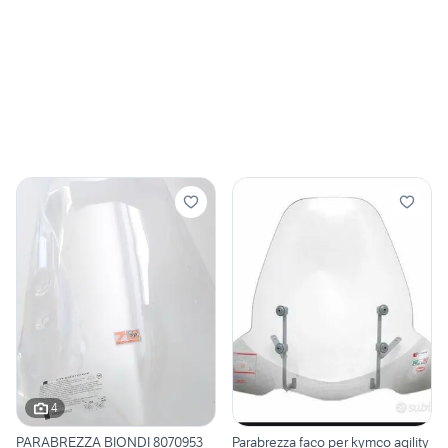
4
PARABREZZA BIONDI 8070953
Parabrezza faco per kymco agility